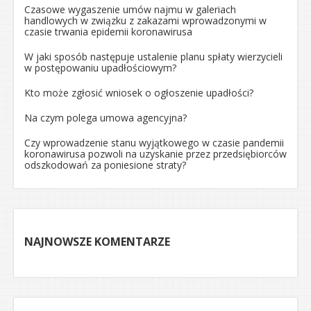
Czasowe wygaszenie umów najmu w galeriach
handlowych w związku z zakazami wprowadzonymi w
czasie trwania epidemii koronawirusa
W jaki sposób następuje ustalenie planu spłaty wierzycieli
w postępowaniu upadłościowym?
Kto może zgłosić wniosek o ogłoszenie upadłości?
Na czym polega umowa agencyjna?
Czy wprowadzenie stanu wyjątkowego w czasie pandemii
koronawirusa pozwoli na uzyskanie przez przedsiębiorców
odszkodowań za poniesione straty?
NAJNOWSZE KOMENTARZE