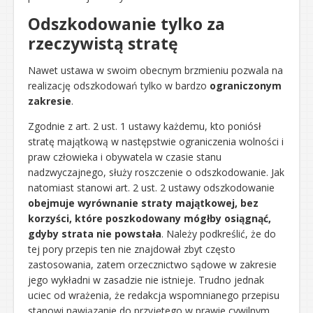
Odszkodowanie tylko za
rzeczywistą stratę
Nawet ustawa w swoim obecnym brzmieniu pozwala na
realizację odszkodowań tylko w bardzo
ograniczonym
zakresie
.
Zgodnie z art. 2 ust. 1 ustawy każdemu, kto poniósł
stratę majątkową w następstwie ograniczenia wolności i
praw człowieka i obywatela w czasie stanu
nadzwyczajnego, służy roszczenie o odszkodowanie. Jak
natomiast stanowi art. 2 ust. 2 ustawy odszkodowanie
obejmuje wyrównanie straty majątkowej, bez
korzyści, które poszkodowany mógłby osiągnąć,
gdyby strata nie powstała
. Należy podkreślić, że do
tej pory przepis ten nie znajdował zbyt często
zastosowania, zatem orzecznictwo sądowe w zakresie
jego wykładni w zasadzie nie istnieje. Trudno jednak
uciec od wrażenia, że redakcja wspomnianego przepisu
stanowi nawiązanie do przyjętego w prawie cywilnym