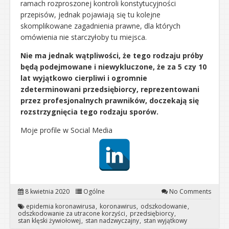
ramach rozproszonej kontroli konstytucyjności
przepisów, jednak pojawiają się tu kolejne
skomplikowane zagadnienia prawne, dla których
omówienia nie starczyłoby tu miejsca.
Nie ma jednak wątpliwości, że tego rodzaju próby
będą podejmowane i niewykluczone, że za 5 czy 10
lat wyjątkowo cierpliwi i ogromnie
zdeterminowani przedsiębiorcy, reprezentowani
przez profesjonalnych prawników, doczekają się
rozstrzygnięcia tego rodzaju sporów.
Moje profile w Social Media
8 kwietnia 2020
Ogólne
No Comments
epidemia koronawirusa
koronawirus
odszkodowanie
odszkodowanie za utracone korzyści
przedsiębiorcy
stan klęski żywiołowej
stan nadzwyczajny
stan wyjątkowy