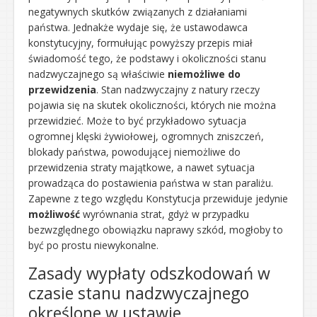
negatywnych skutków związanych z działaniami
państwa. Jednakże wydaje się, że ustawodawca
konstytucyjny, formułując powyższy przepis miał
świadomość tego, że podstawy i okoliczności stanu
nadzwyczajnego są właściwie
niemożliwe do
przewidzenia
. Stan nadzwyczajny z natury rzeczy
pojawia się na skutek okoliczności, których nie można
przewidzieć. Może to być przykładowo sytuacja
ogromnej klęski żywiołowej, ogromnych zniszczeń,
blokady państwa, powodującej niemożliwe do
przewidzenia straty majątkowe, a nawet sytuacja
prowadząca do postawienia państwa w stan paraliżu.
Zapewne z tego względu Konstytucja przewiduje jedynie
możliwość
wyrównania strat, gdyż w przypadku
bezwzględnego obowiązku naprawy szkód, mogłoby to
być po prostu niewykonalne.
Zasady wypłaty odszkodowań w
czasie stanu nadzwyczajnego
określone w ustawie