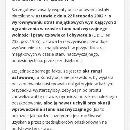
Szczegółowe zasady wypłaty odszkodowań zostały
określone w
ustawie z dnia 22 listopada 2002 r. o
wyrównywaniu strat majątkowych wynikających z
ograniczenia w czasie stanu nadzwyczajnego
wolności i praw człowieka i obywatela
(Dz. U. Nr
233, poz. 1955). Ustawa ta rzeczywiście przewiduje
wyrównanie strat majątkowych w przypadku strat
majątkowych w czasie stanu nadzwyczajnego,
poniesionych np. przez przedsiębiorcę.
Już jednak z samego faktu, że jest to
akt rangi
ustawowej
, a Konstytucja nie przewiduje, by wypłata
odszkodowania następowała obligatoryjnie w każdym
przypadku, wystarczyłoby, żeby Sejm po prostu
znowelizował tę ustawę, ograniczając zakres należnego
odszkodowania,
albo ją nawet uchylił przy okazji
wprowadzenia stanu nadzwyczajnego
. Już to
pokazuje jak bardzo iluzoryczna jest możliwość
uzyskania przez przedsiębiorców odszkodowań na
podstawie tej ustawy.