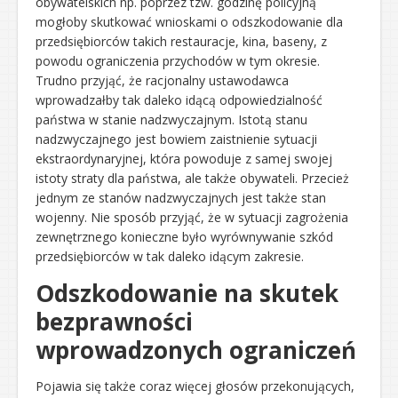
obywatelskich np. poprzez tzw. godzinę policyjną
mogłoby skutkować wnioskami o odszkodowanie dla
przedsiębiorców takich restauracje, kina, baseny, z
powodu ograniczenia przychodów w tym okresie.
Trudno przyjąć, że racjonalny ustawodawca
wprowadzałby tak daleko idącą odpowiedzialność
państwa w stanie nadzwyczajnym. Istotą stanu
nadzwyczajnego jest bowiem zaistnienie sytuacji
ekstraordynaryjnej, która powoduje z samej swojej
istoty straty dla państwa, ale także obywateli. Przecież
jednym ze stanów nadzwyczajnych jest także stan
wojenny. Nie sposób przyjąć, że w sytuacji zagrożenia
zewnętrznego konieczne było wyrównywanie szkód
przedsiębiorców w tak daleko idącym zakresie.
Odszkodowanie na skutek
bezprawności
wprowadzonych ograniczeń
Pojawia się także coraz więcej głosów przekonujących,