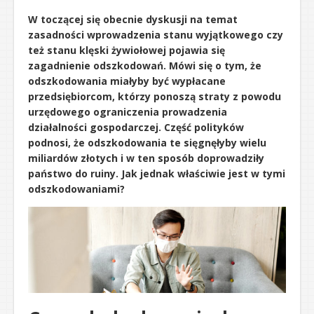
W toczącej się obecnie dyskusji na temat
zasadności wprowadzenia stanu wyjątkowego czy
też stanu klęski żywiołowej pojawia się
zagadnienie odszkodowań. Mówi się o tym, że
odszkodowania miałyby być wypłacane
przedsiębiorcom, którzy ponoszą straty z powodu
urzędowego ograniczenia prowadzenia
działalności gospodarczej. Część polityków
podnosi, że odszkodowania te sięgnęłyby wielu
miliardów złotych i w ten sposób doprowadziły
państwo do ruiny. Jak jednak właściwie jest w tymi
odszkodowaniami?