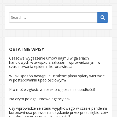
OSTATNIE WPISY
Czasowe wygaszenie umów najmu w galeriach
handlowych w związku z zakazami wprowadzonymi w
czasie trwania epidemii koronawirusa
W jaki sposób następuje ustalenie planu spłaty wierzycieli
w postępowaniu upadłościowym?
Kto może zgłosić wniosek o ogłoszenie upadłości?
Na czym polega umowa agencyjna?
Czy wprowadzenie stanu wyjątkowego w czasie pandemii
koronawirusa pozwoli na uzyskanie przez przedsiębiorców
odszkodowań za poniesione straty?