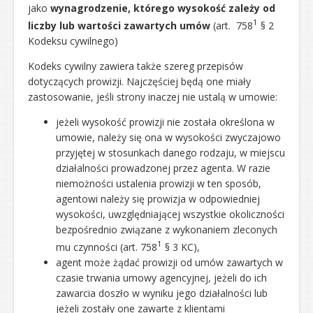
jako
wynagrodzenie, którego wysokość zależy od
1
liczby lub wartości zawartych umów
(art. 758
§ 2
Kodeksu cywilnego)
Kodeks cywilny zawiera także szereg przepisów
dotyczących prowizji. Najczęściej będą one miały
zastosowanie, jeśli strony inaczej nie ustalą w umowie:
jeżeli wysokość prowizji nie została określona w
umowie, należy się ona w wysokości zwyczajowo
przyjętej w stosunkach danego rodzaju, w miejscu
działalności prowadzonej przez agenta. W razie
niemożności ustalenia prowizji w ten sposób,
agentowi należy się prowizja w odpowiedniej
wysokości, uwzględniającej wszystkie okoliczności
bezpośrednio związane z wykonaniem zleconych
1
mu czynności (art. 758
§ 3 KC),
agent może żądać prowizji od umów zawartych w
czasie trwania umowy agencyjnej, jeżeli do ich
zawarcia doszło w wyniku jego działalności lub
jeżeli zostały one zawarte z klientami