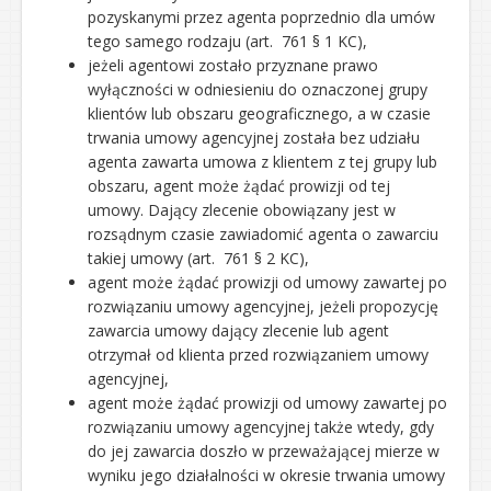
pozyskanymi przez agenta poprzednio dla umów
tego samego rodzaju (art. 761 § 1 KC),
jeżeli agentowi zostało przyznane prawo
wyłączności w odniesieniu do oznaczonej grupy
klientów lub obszaru geograficznego, a w czasie
trwania umowy agencyjnej została bez udziału
agenta zawarta umowa z klientem z tej grupy lub
obszaru, agent może żądać prowizji od tej
umowy. Dający zlecenie obowiązany jest w
rozsądnym czasie zawiadomić agenta o zawarciu
takiej umowy (art. 761 § 2 KC),
agent może żądać prowizji od umowy zawartej po
rozwiązaniu umowy agencyjnej, jeżeli propozycję
zawarcia umowy dający zlecenie lub agent
otrzymał od klienta przed rozwiązaniem umowy
agencyjnej,
agent może żądać prowizji od umowy zawartej po
rozwiązaniu umowy agencyjnej także wtedy, gdy
do jej zawarcia doszło w przeważającej mierze w
wyniku jego działalności w okresie trwania umowy