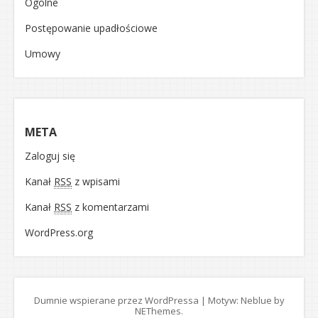
Ogólne
Postępowanie upadłościowe
Umowy
META
Zaloguj się
Kanał
RSS
z wpisami
Kanał
RSS
z komentarzami
WordPress.org
Dumnie wspierane przez WordPressa
|
Motyw: Neblue by
NEThemes
.