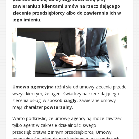
zawieraniu z klientami umów na rzecz dającego
zlecenie przedsiębiorcy albo do zawierania ich w
jego imieniu.
Umowa agencyjna
różni się od umowy zlecenia przede
wszystkim tym, że agent świadczy na rzecz dającego
zlecenia usługi w sposób
ciągły
, zawierane umowy
mają charakter
powtarzalny
.
Warto podkreślić, że umowę agencyjną może zawrzeć
tylko agent w zakresie działalności swego
przedsiębiorstwa z innym przedsiębiorcą. Umowy
agencyjne funkcjonują przykładowo w następujących