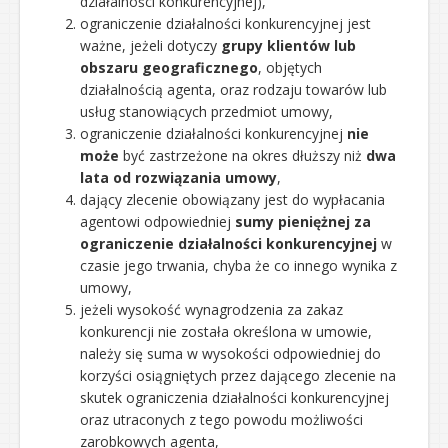
działalności konkurencyjnej),
ograniczenie działalności konkurencyjnej jest
ważne, jeżeli dotyczy
grupy klientów lub
obszaru geograficznego
, objętych
działalnością agenta, oraz rodzaju towarów lub
usług stanowiących przedmiot umowy,
ograniczenie działalności konkurencyjnej
nie
może
być zastrzeżone na okres dłuższy niż
dwa
lata od rozwiązania umowy
,
dający zlecenie obowiązany jest do wypłacania
agentowi odpowiedniej
sumy pieniężnej za
ograniczenie działalności konkurencyjnej
w
czasie jego trwania, chyba że co innego wynika z
umowy,
jeżeli wysokość wynagrodzenia za zakaz
konkurencji nie została określona w umowie,
należy się suma w wysokości odpowiedniej do
korzyści osiągniętych przez dającego zlecenie na
skutek ograniczenia działalności konkurencyjnej
oraz utraconych z tego powodu możliwości
zarobkowych agenta,