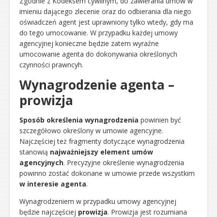
Zgodnie z Kodeksem cywilnym, do zawierania umów w
imieniu dającego zlecenie oraz do odbierania dla niego
oświadczeń agent jest uprawniony tylko wtedy, gdy ma
do tego umocowanie. W przypadku każdej umowy
agencyjnej konieczne będzie zatem wyraźne
umocowanie agenta do dokonywania określonych
czynności prawncyh.
Wynagrodzenie agenta –
prowizja
Sposób określenia wynagrodzenia
powinien być
szczegółowo określony w umowie agencyjne.
Najczęściej też fragmenty dotyczące wynagrodzenia
stanowią
najważniejszy element umów
agencyjnych
. Precyzyjne określenie wynagrodzenia
powinno zostać dokonane w umowie przede wszystkim
w interesie agenta
.
Wynagrodzeniem w przypadku umowy agencyjnej
będzie najczęściej
prowizja
. Prowizja jest rozumiana