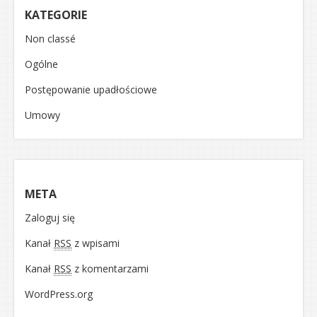
KATEGORIE
Non classé
Ogólne
Postępowanie upadłościowe
Umowy
META
Zaloguj się
Kanał
RSS
z wpisami
Kanał
RSS
z komentarzami
WordPress.org