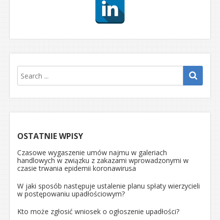
OSTATNIE WPISY
Czasowe wygaszenie umów najmu w galeriach
handlowych w związku z zakazami wprowadzonymi w
czasie trwania epidemii koronawirusa
W jaki sposób następuje ustalenie planu spłaty wierzycieli
w postępowaniu upadłościowym?
Kto może zgłosić wniosek o ogłoszenie upadłości?