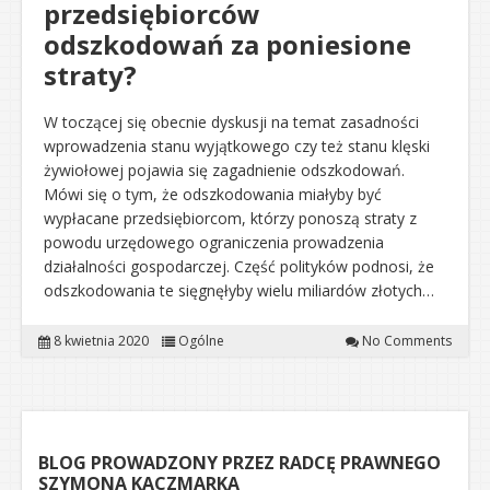
przedsiębiorców
odszkodowań za poniesione
straty?
W toczącej się obecnie dyskusji na temat zasadności
wprowadzenia stanu wyjątkowego czy też stanu klęski
żywiołowej pojawia się zagadnienie odszkodowań.
Mówi się o tym, że odszkodowania miałyby być
wypłacane przedsiębiorcom, którzy ponoszą straty z
powodu urzędowego ograniczenia prowadzenia
działalności gospodarczej. Część polityków podnosi, że
odszkodowania te sięgnęłyby wielu miliardów złotych…
8 kwietnia 2020
Ogólne
No Comments
BLOG PROWADZONY PRZEZ RADCĘ PRAWNEGO
SZYMONA KACZMARKA