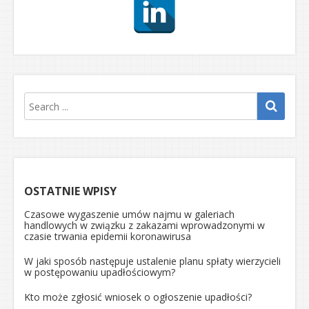
OSTATNIE WPISY
Czasowe wygaszenie umów najmu w galeriach
handlowych w związku z zakazami wprowadzonymi w
czasie trwania epidemii koronawirusa
W jaki sposób następuje ustalenie planu spłaty wierzycieli
w postępowaniu upadłościowym?
Kto może zgłosić wniosek o ogłoszenie upadłości?