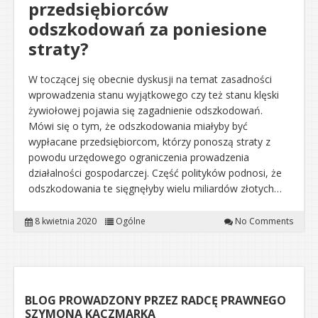
przedsiębiorców
odszkodowań za poniesione
straty?
W toczącej się obecnie dyskusji na temat zasadności
wprowadzenia stanu wyjątkowego czy też stanu klęski
żywiołowej pojawia się zagadnienie odszkodowań.
Mówi się o tym, że odszkodowania miałyby być
wypłacane przedsiębiorcom, którzy ponoszą straty z
powodu urzędowego ograniczenia prowadzenia
działalności gospodarczej. Część polityków podnosi, że
odszkodowania te sięgnęłyby wielu miliardów złotych…
8 kwietnia 2020
Ogólne
No Comments
BLOG PROWADZONY PRZEZ RADCĘ PRAWNEGO
SZYMONA KACZMARKA