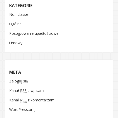
KATEGORIE
Non classé
Ogólne
Postępowanie upadłościowe
Umowy
META
Zaloguj się
Kanał
RSS
z wpisami
Kanał
RSS
z komentarzami
WordPress.org