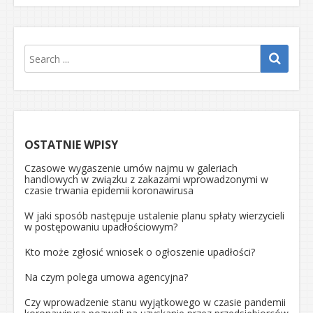
OSTATNIE WPISY
Czasowe wygaszenie umów najmu w galeriach
handlowych w związku z zakazami wprowadzonymi w
czasie trwania epidemii koronawirusa
W jaki sposób następuje ustalenie planu spłaty wierzycieli
w postępowaniu upadłościowym?
Kto może zgłosić wniosek o ogłoszenie upadłości?
Na czym polega umowa agencyjna?
Czy wprowadzenie stanu wyjątkowego w czasie pandemii