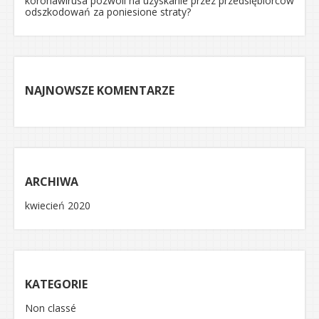
koronawirusa pozwoli na uzyskanie przez przedsiębiorców
odszkodowań za poniesione straty?
NAJNOWSZE KOMENTARZE
ARCHIWA
kwiecień 2020
KATEGORIE
Non classé